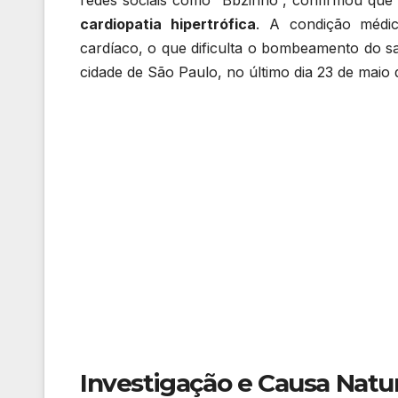
cardiopatia hipertrófica
. A condição médi
cardíaco, o que dificulta o bombeamento do s
cidade de São Paulo, no último dia 23 de maio 
Investigação e Causa Natur