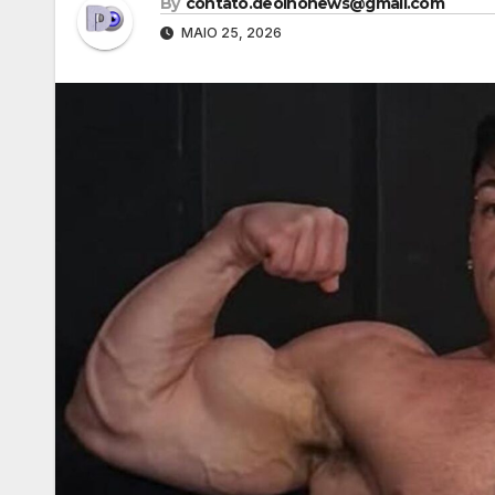
By
contato.deolhonews@gmail.com
MAIO 25, 2026