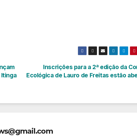
ançam
Inscrições para a 2ª edição da Co
Itinga
Ecológica de Lauro de Freitas estão ab
ews@gmail.com