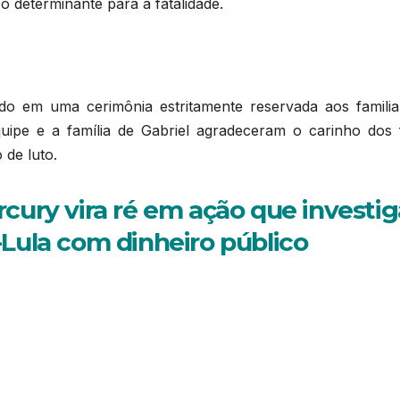
 o determinante para a fatalidade.
do em uma cerimônia estritamente reservada aos familia
ipe e a família de Gabriel agradeceram o carinho dos 
 de luto.
cury vira ré em ação que investig
Lula com dinheiro público