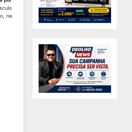
sculo
o, na