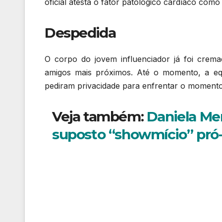
oficial atesta o fator patológico cardíaco como
Despedida
O corpo do jovem influenciador já foi crema
amigos mais próximos. Até o momento, a equ
pediram privacidade para enfrentar o momento
Veja também:
Daniela Mer
suposto “showmício” pró-