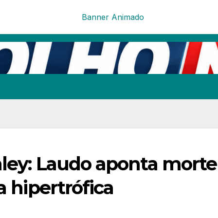
nley: Laudo aponta morte
a hipertrófica