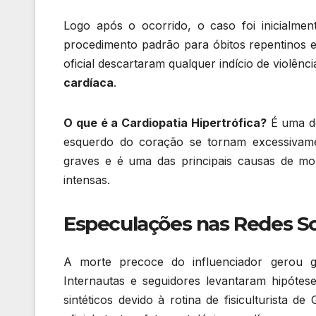
Logo após o ocorrido, o caso foi inicialmen
procedimento padrão para óbitos repentinos em
oficial descartaram qualquer indício de violê
cardíaca
.
O que é a Cardiopatia Hipertrófica?
É uma do
esquerdo do coração se tornam excessivamen
graves e é uma das principais causas de mort
intensas.
Especulações nas Redes So
A morte precoce do influenciador gerou 
Internautas e seguidores levantaram hipótes
sintéticos devido à rotina de fisiculturista