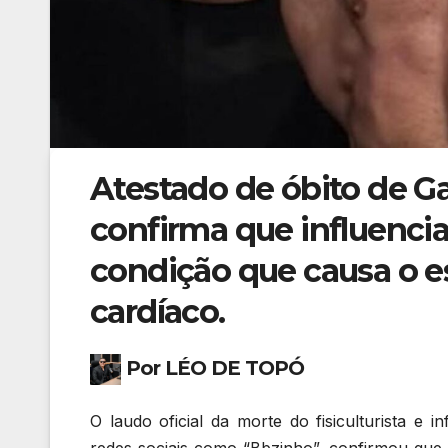
Atestado de óbito de Ga
confirma que influencia
condição que causa o 
cardíaco.
Por LÉO DE TOPÓ
O laudo oficial da morte do fisiculturista e 
redes sociais como “Bbzinho”, confirmou que