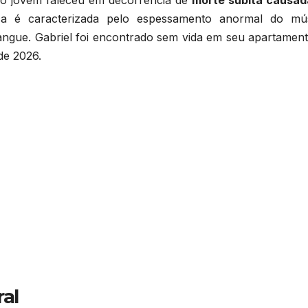
ca é caracterizada pelo espessamento anormal do mú
angue. Gabriel foi encontrado sem vida em seu apartament
de 2026.
al