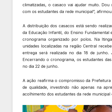
climatizadas, o casaco vai ajudar muito. Do
com os estudantes da rede municipal”, afirmou
A distribuição dos casacos está sendo realiz
da Educação Infantil, do Ensino Fundamental
cronograma organizado por polos. Na Itinga,
unidades localizadas na região Central receb
entrega será realizada no dia 18 de junho
Encerrando o cronograma, os estudantes das 
no dia 22 de junho.
A ação reafirma o compromisso da Prefeitura
de qualidade, investindo não apenas na ap
acolhimento dos estudantes da rede municipal 