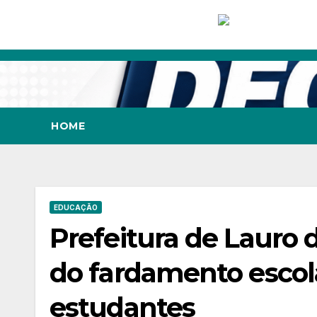
Skip
to
content
HOME
EDUCAÇÃO
Prefeitura de Lauro 
do fardamento escol
estudantes