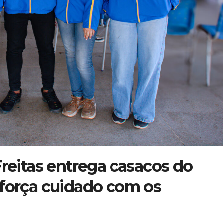
Freitas entrega casacos do
eforça cuidado com os