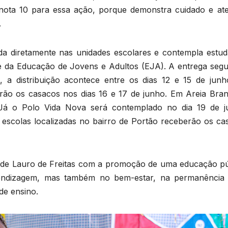
u nota 10 para essa ação, porque demonstra cuidado e at
.
ada diretamente nas unidades escolares e contempla estud
 e da Educação de Jovens e Adultos (EJA). A entrega seg
 a distribuição acontece entre os dias 12 e 15 de junh
erão os casacos nos dias 16 e 17 de junho. Em Areia Bran
. Já o Polo Vida Nova será contemplado no dia 19 de j
escolas localizadas no bairro de Portão receberão os ca
 de Lauro de Freitas com a promoção de uma educação pú
rendizagem, mas também no bem-estar, na permanência
de ensino.