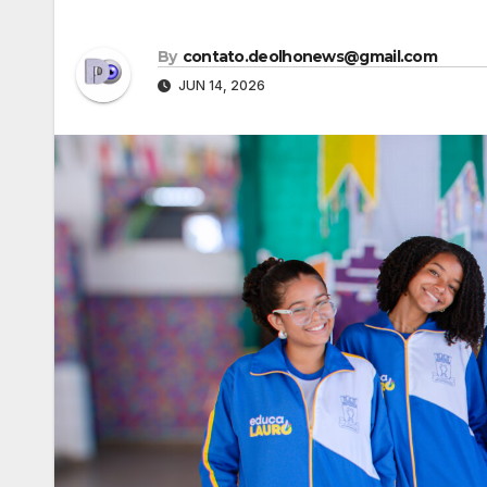
By
contato.deolhonews@gmail.com
JUN 14, 2026