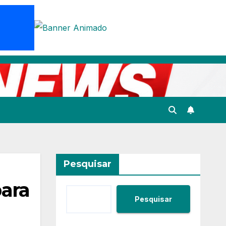
Pesquisar
para
Pesquisar