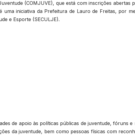
 Juventude (COMJUVE), que está com inscrições abertas p
é uma iniciativa da Prefeitura de Lauro de Freitas, por m
tude e Esporte (SECULJE).
des de apoio às políticas públicas de juventude, fóruns e
ações da juventude, bem como pessoas físicas com reconh