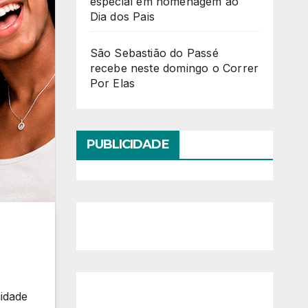
especial em homenagem ao
Dia dos Pais
São Sebastião do Passé
recebe neste domingo o Correr
Por Elas
PUBLICIDADE
idade