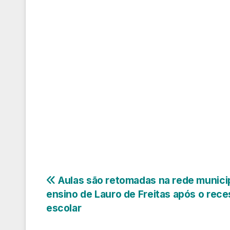
Navegação
Aulas são retomadas na rede munici
ensino de Lauro de Freitas após o rec
de
escolar
Post