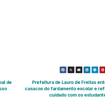
pal de
Prefeitura de Lauro de Freitas en
esso
casacos do fardamento escolar e re
cuidado com os estudan