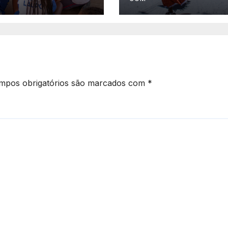
 saudáveis
Freitas
mpos obrigatórios são marcados com
*