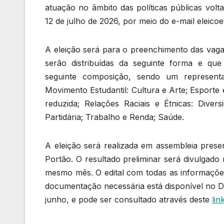
atuação no âmbito das políticas públicas volta
12 de julho de 2026, por meio do e-mail elei
A eleição será para o preenchimento das vagas
serão distribuídas da seguinte forma e que
seguinte composição, sendo um represent
Movimento Estudantil: Cultura e Arte; Esporte 
reduzida; Relações Raciais e Étnicas: Diver
Partidária; Trabalho e Renda; Saúde.
A eleição será realizada em assembleia prese
Portão. O resultado preliminar será divulgado 
mesmo mês. O edital com todas as informações 
documentação necessária está disponível no Di
junho, e pode ser consultado através deste
lin