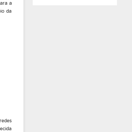
ara a
eio da
 redes
ecida