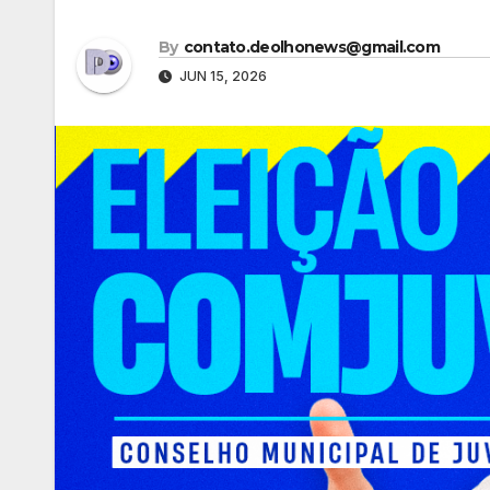
By
contato.deolhonews@gmail.com
JUN 15, 2026