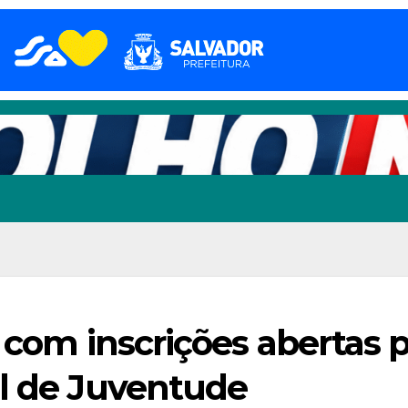
á com inscrições abertas 
l de Juventude