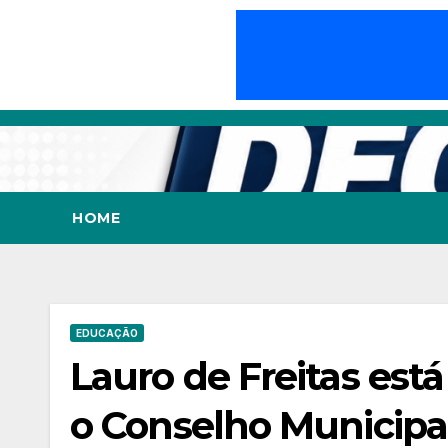
Skip
to
content
HOME
EDUCAÇÃO
Lauro de Freitas est
o Conselho Municipa