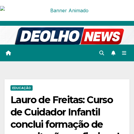
Skip
to
content
EDUCAÇÃO
Lauro de Freitas: Curso
de Cuidador Infantil
conclui formação de