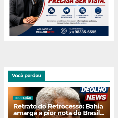
Você perdeu
EDUCAÇÃO
Retrato do Retrocesso: Bahia
amarga a pior nota do Brasil