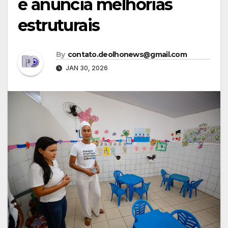
e anuncia melhorias
estruturais
By
contato.deolhonews@gmail.com
JAN 30, 2026