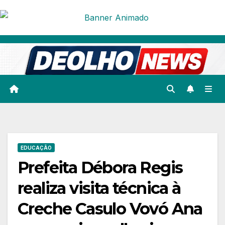
Skip
to
content
EDUCAÇÃO
Prefeita Débora Regis
realiza visita técnica à
Creche Casulo Vovó Ana