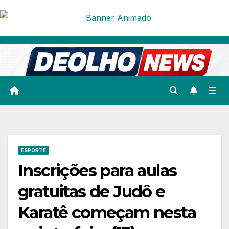
Skip
to
content
ESPORTE
Inscrições para aulas
gratuitas de Judô e
Karatê começam nesta