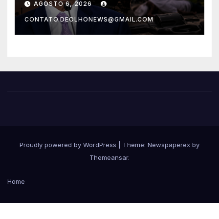
AGOSTO 6, 2026
do que um morador da
CONTATO.DEOLHONEWS@GMAIL.COM
Ucrânia
Proudly powered by WordPress
|
Theme: Newspaperex by
Themeansar
.
Home