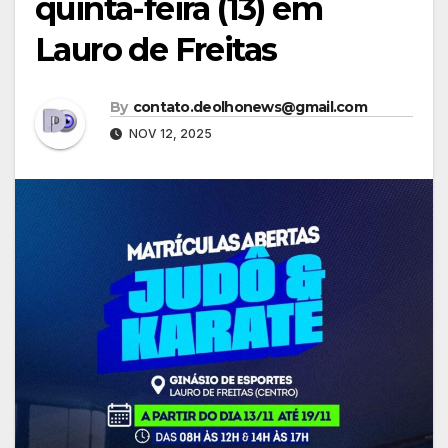
quinta-feira (13) em
Lauro de Freitas
By
contato.deolhonews@gmail.com
NOV 12, 2025