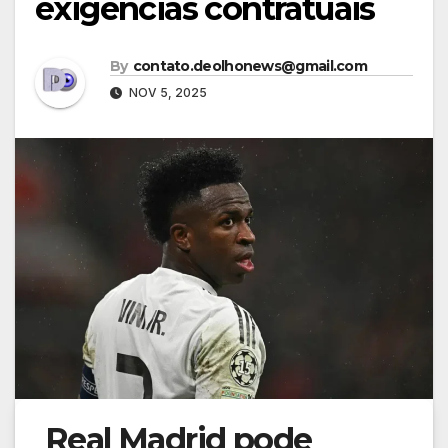
exigências contratuais
By
contato.deolhonews@gmail.com
NOV 5, 2025
Real Madrid pode