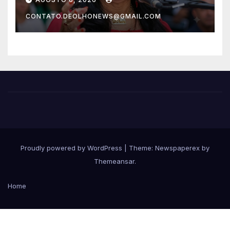
CONTATO.DEOLHONEWS@GMAIL.COM
Proudly powered by WordPress
|
Theme: Newspaperex by
Themeansar
.
Home