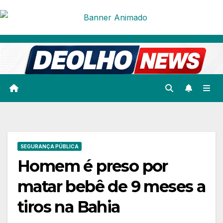
Skip
to
content
SEGURANÇA PÚBLICA
Homem é preso por
matar bebê de 9 meses a
tiros na Bahia