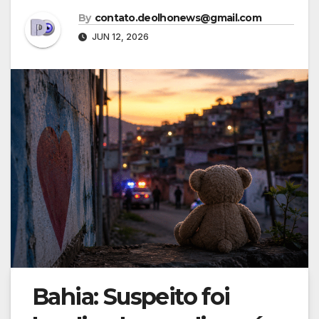
By
contato.deolhonews@gmail.com
JUN 12, 2026
Bahia: Suspeito foi