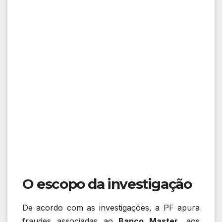
O escopo da investigação
De acordo com as investigações, a PF apura
fraudes associadas ao
Banco Master
, aos