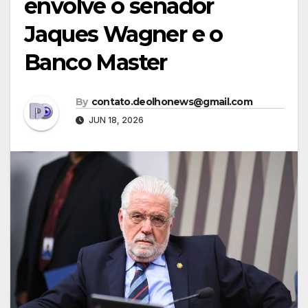
envolve o senador
Jaques Wagner e o
Banco Master
By
contato.deolhonews@gmail.com
JUN 18, 2026