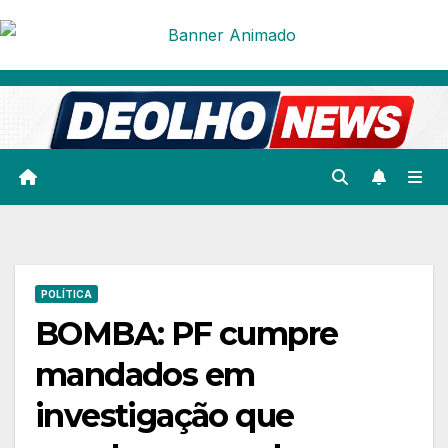
Skip
to
content
POLÍTICA
BOMBA: PF cumpre
mandados em
investigação que