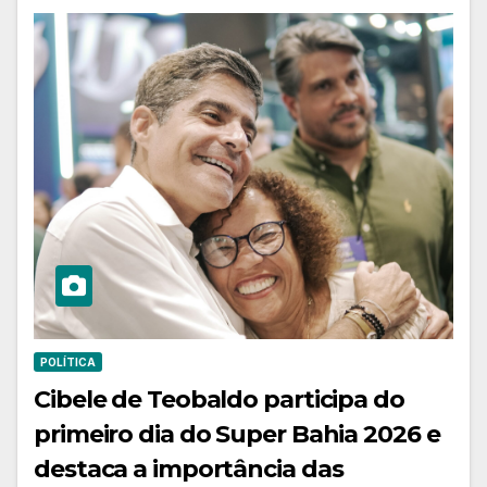
POLÍTICA
Cibele de Teobaldo participa do
primeiro dia do Super Bahia 2026 e
destaca a importância das