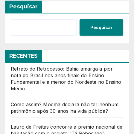
posts
Pesquisar
Pesquisar
RECENTES
Retrato do Retrocesso: Bahia amarga a pior
nota do Brasil nos anos finais do Ensino
Fundamental e a menor do Nordeste no Ensino
Médio
Como assim? Moema declara não ter nenhum
patrimônio após 30 anos na vida pública?
Lauro de Freitas concorre a prêmio nacional de
habitação com o projeto “Tá Rebocado”;