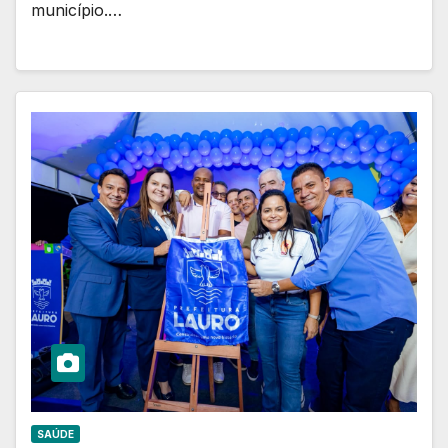
município.…
SAÚDE