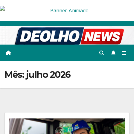
Skip
to
content
Mês:
julho 2026