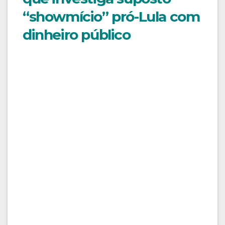
“showmício” pró-Lula com
dinheiro público