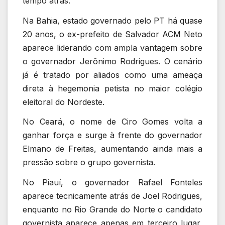
tempo atrás.
Na Bahia, estado governado pelo PT há quase
20 anos, o ex-prefeito de Salvador
ACM Neto
aparece liderando com ampla vantagem sobre
o governador
Jerônimo Rodrigues
. O cenário
já é tratado por aliados como uma ameaça
direta à hegemonia petista no maior colégio
eleitoral do Nordeste.
No Ceará, o nome de
Ciro Gomes
volta a
ganhar força e surge à frente do governador
Elmano de Freitas
, aumentando ainda mais a
pressão sobre o grupo governista.
No Piauí, o governador
Rafael Fonteles
aparece tecnicamente atrás de
Joel Rodrigues
,
enquanto no Rio Grande do Norte o candidato
governista aparece apenas em terceiro lugar,