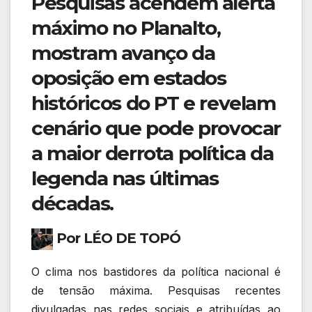
Pesquisas acendem alerta
máximo no Planalto,
mostram avanço da
oposição em estados
históricos do PT e revelam
cenário que pode provocar
a maior derrota política da
legenda nas últimas
décadas.
Por LÉO DE TOPÓ
O clima nos bastidores da política nacional é
de tensão máxima. Pesquisas recentes
divulgadas nas redes sociais e atribuídas ao