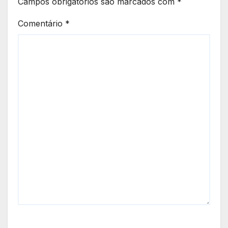
Campos obrigatórios são marcados com
*
Comentário
*