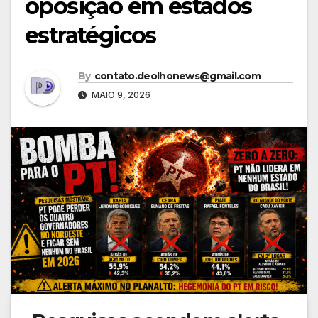
oposição em estados
estratégicos
By
contato.deolhonews@gmail.com
MAIO 9, 2026