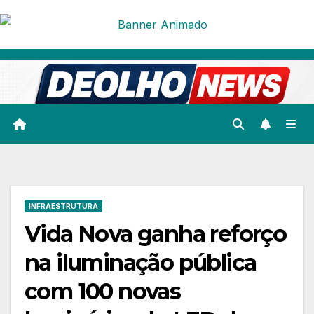
Skip
to
content
INFRAESTRUTURA
Vida Nova ganha reforço
na iluminação pública
com 100 novas