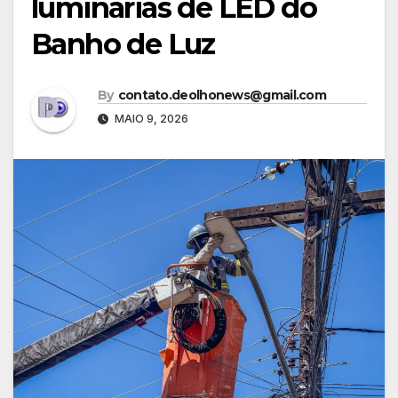
luminárias de LED do
Banho de Luz
By
contato.deolhonews@gmail.com
MAIO 9, 2026