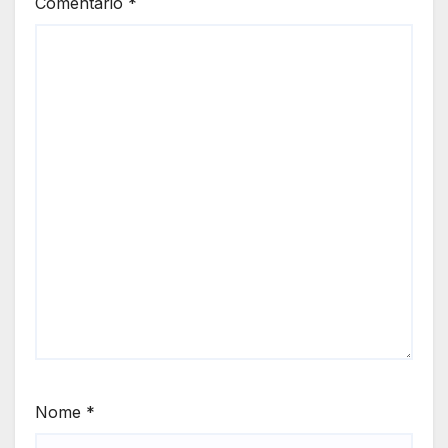
Comentário
*
Nome
*