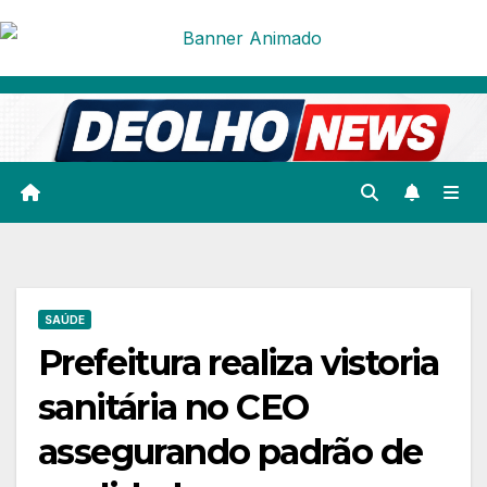
Skip
to
content
SAÚDE
Prefeitura realiza vistoria
sanitária no CEO
assegurando padrão de