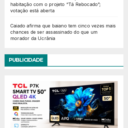
habitação com o projeto “Tá Rebocado”;
votação está aberta
Caiado afirma que baiano tem cinco vezes mais
chances de ser assassinado do que um
morador da Ucrânia
PUBLICIDADE