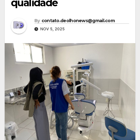
qualidade
By
contato.deolhonews@gmail.com
NOV 5, 2025