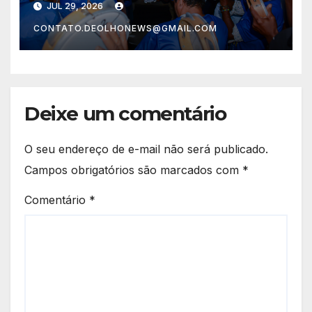
JUL 29, 2026
acolhimento para a
CONTATO.DEOLHONEWS@GMAIL.COM
população
Deixe um comentário
O seu endereço de e-mail não será publicado.
Campos obrigatórios são marcados com
*
Comentário
*