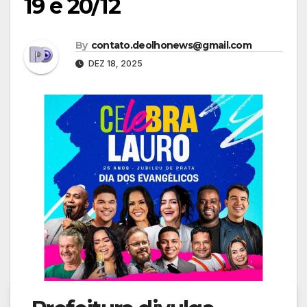
19 e 20/12
By
contato.deolhonews@gmail.com
DEZ 18, 2025