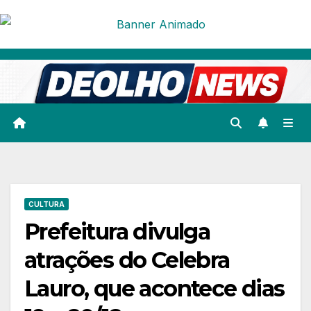
Skip
to
content
CULTURA
Prefeitura divulga
atrações do Celebra
Lauro, que acontece dias