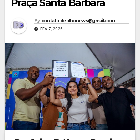
Praça Santa Bárbara
By
contato.deolhonews@gmail.com
FEV 7, 2026