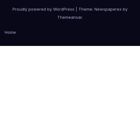
Proudly powered by WordPress
|
Theme: Newspaperex by
Themeansar
.
Home