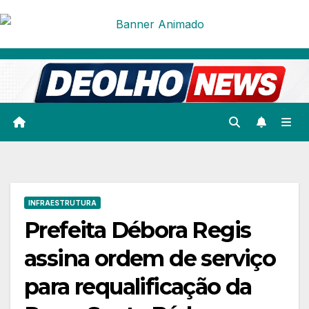
Skip
to
content
INFRAESTRUTURA
Prefeita Débora Regis
assina ordem de serviço
para requalificação da