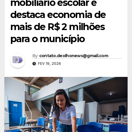
mobiliário escolar e
destaca economia de
mais de R$ 2 milhões
para o município
By
contato.deolhonews@gmail.com
FEV 19, 2026