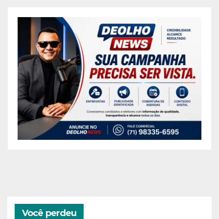
Você perdeu