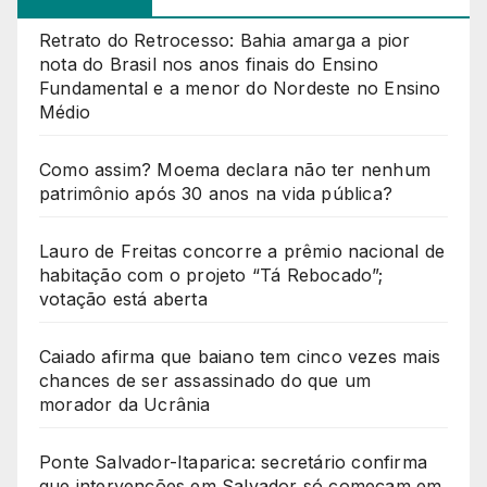
Retrato do Retrocesso: Bahia amarga a pior
nota do Brasil nos anos finais do Ensino
Fundamental e a menor do Nordeste no Ensino
Médio
Como assim? Moema declara não ter nenhum
patrimônio após 30 anos na vida pública?
Lauro de Freitas concorre a prêmio nacional de
habitação com o projeto “Tá Rebocado”;
votação está aberta
Caiado afirma que baiano tem cinco vezes mais
chances de ser assassinado do que um
morador da Ucrânia
Ponte Salvador-Itaparica: secretário confirma
que intervenções em Salvador só começam em