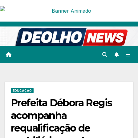
Skip
to
content
EDUCAÇÃO
Prefeita Débora Regis
acompanha
requalificação de