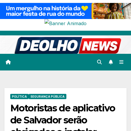
Skip
to
content
POLÍTICA
SEGURANÇA PÚBLICA
Motoristas de aplicativo
de Salvador serão