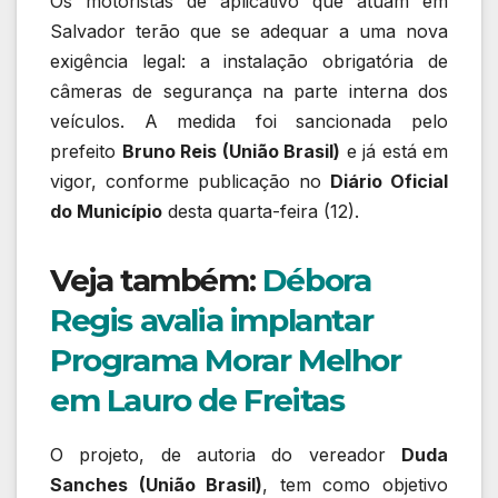
Os motoristas de aplicativo que atuam em
Salvador terão que se adequar a uma nova
exigência legal: a instalação obrigatória de
câmeras de segurança na parte interna dos
veículos. A medida foi sancionada pelo
prefeito
Bruno Reis (União Brasil)
e já está em
vigor, conforme publicação no
Diário Oficial
do Município
desta quarta-feira (12).
Veja também:
Débora
Regis avalia implantar
Programa Morar Melhor
em Lauro de Freitas
O projeto, de autoria do vereador
Duda
Sanches (União Brasil)
, tem como objetivo