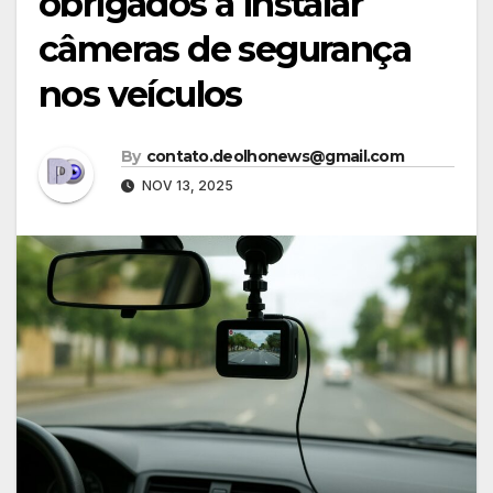
obrigados a instalar
câmeras de segurança
nos veículos
By
contato.deolhonews@gmail.com
NOV 13, 2025