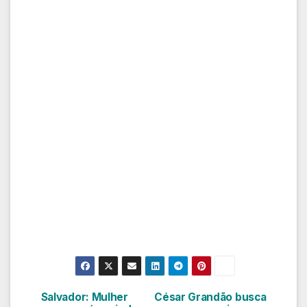
Salvador: Mulher
César Grandão busca
Navegação