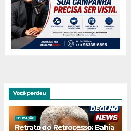
Você perdeu
EDUCAÇÃO
Retrato do Retrocesso: Bahia