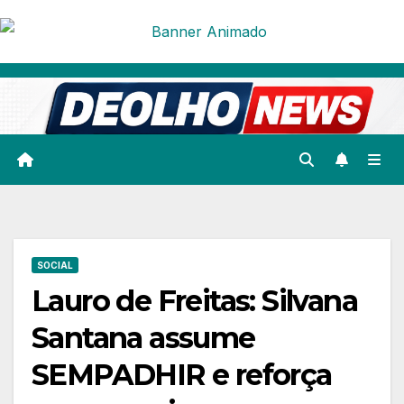
Skip
to
content
SOCIAL
Lauro de Freitas: Silvana
Santana assume
SEMPADHIR e reforça