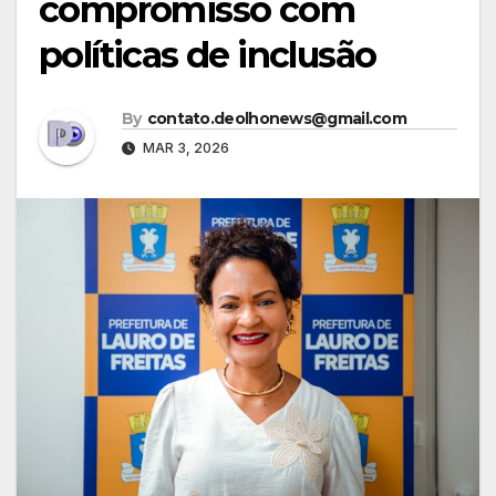
compromisso com
políticas de inclusão
By
contato.deolhonews@gmail.com
MAR 3, 2026