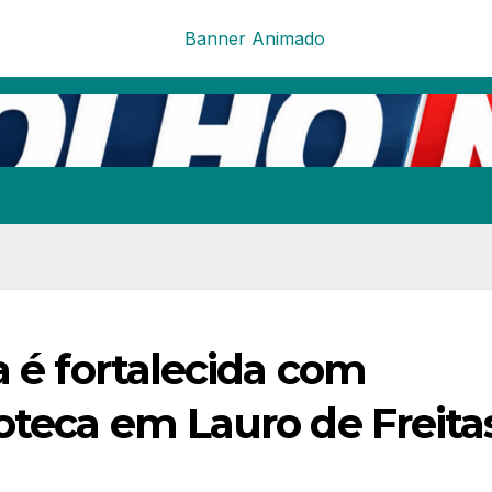
a é fortalecida com
oteca em Lauro de Freita