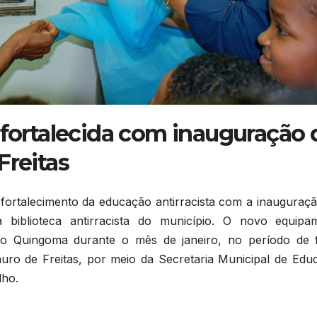
 fortalecida com inauguração 
Freitas
fortalecimento da educação antirracista com a inauguraçã
a biblioteca antirracista do município. O novo equipa
 do Quingoma durante o mês de janeiro, no período de f
Lauro de Freitas, por meio da Secretaria Municipal de Edu
lho.