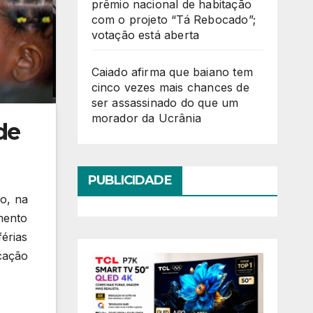
prêmio nacional de habitação
com o projeto “Tá Rebocado”;
votação está aberta
Caiado afirma que baiano tem
cinco vezes mais chances de
ser assassinado do que um
morador da Ucrânia
de
PUBLICIDADE
o, na
mento
érias
cação