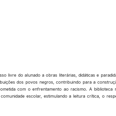
 livre do alunado a obras literárias, didáticas e paradid
tribuições dos povos negros, contribuindo para a construç
rometida com o enfrentamento ao racismo. A biblioteca 
comunidade escolar, estimulando a leitura crítica, o resp