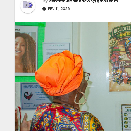
By
contato.deolhonews@gmail.com
FEV 11, 2026