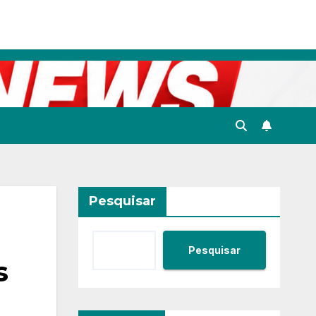
Pesquisar
Pesquisar
s