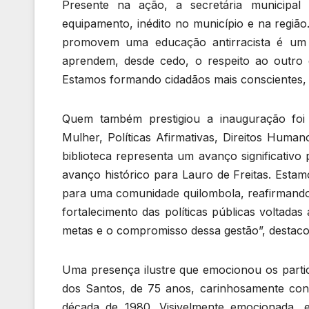
Presente na ação, a secretária municipal
equipamento, inédito no município e na regiã
promovem uma educação antirracista é um p
aprendem, desde cedo, o respeito ao outro
Estamos formando cidadãos mais conscientes, 
Quem também prestigiou a inauguração foi 
Mulher, Políticas Afirmativas, Direitos Hum
biblioteca representa um avanço significativo
avanço histórico para Lauro de Freitas. Esta
para uma comunidade quilombola, reafirmand
fortalecimento das políticas públicas voltada
metas e o compromisso dessa gestão”, destaco
Uma presença ilustre que emocionou os partic
dos Santos, de 75 anos, carinhosamente co
década de 1980. Visivelmente emocionada, e