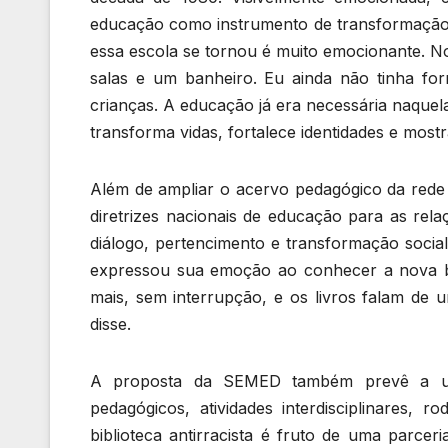
educação como instrumento de transformação s
essa escola se tornou é muito emocionante. N
salas e um banheiro. Eu ainda não tinha f
crianças. A educação já era necessária naque
transforma vidas, fortalece identidades e most
Além de ampliar o acervo pedagógico da rede mu
diretrizes nacionais de educação para as rel
diálogo, pertencimento e transformação socia
expressou sua emoção ao conhecer a nova bibl
mais, sem interrupção, e os livros falam de u
disse.
A proposta da SEMED também prevê a util
pedagógicos, atividades interdisciplinares, 
biblioteca antirracista é fruto de uma parce