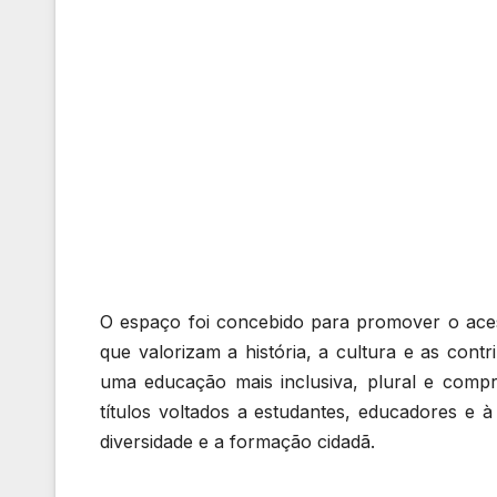
O espaço foi concebido para promover o acesso
que valorizam a história, a cultura e as con
uma educação mais inclusiva, plural e comp
títulos voltados a estudantes, educadores e à 
diversidade e a formação cidadã.