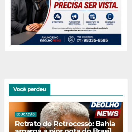
Você perdeu
EDUCAÇÃO
Retrato do Retrocesso: Bahia
amarga a pior nota do Brasil