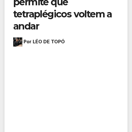
permite que
tetraplégicos voltem a
andar
Por LÉO DE TOPÓ