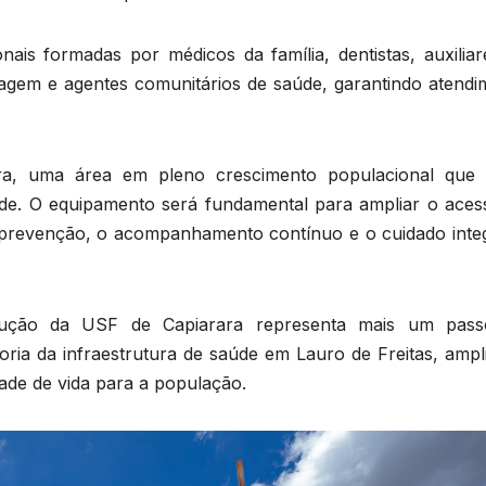
nais formadas por médicos da família, dentistas, auxiliar
agem e agentes comunitários de saúde, garantindo atendi
a, uma área em pleno crescimento populacional que 
úde. O equipamento será fundamental para ampliar o aces
 prevenção, o acompanhamento contínuo e o cuidado integ
ução da USF de Capiarara representa mais um pas
ia da infraestrutura de saúde em Lauro de Freitas, ampl
dade de vida para a população.