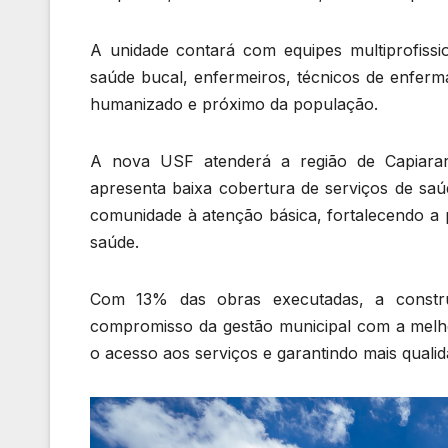
A unidade contará com equipes multiprofissio
saúde bucal, enfermeiros, técnicos de enferm
humanizado e próximo da população.
A nova USF atenderá a região de Capiarar
apresenta baixa cobertura de serviços de sa
comunidade à atenção básica, fortalecendo a
saúde.
Com 13% das obras executadas, a constr
compromisso da gestão municipal com a melhor
o acesso aos serviços e garantindo mais quali