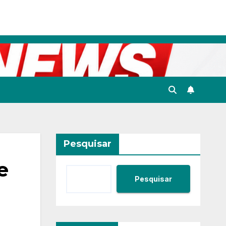
Pesquisar
e
Pesquisar