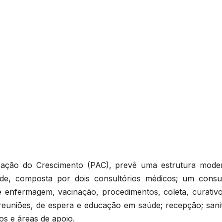
eração do Crescimento (PAC), prevê uma estrutura mode
de, composta por dois consultórios médicos; um consul
 enfermagem, vacinação, procedimentos, coleta, curativo
 reuniões, de espera e educação em saúde; recepção; sanit
os e áreas de apoio.