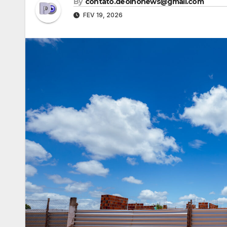
By
contato.deolhonews@gmail.com
FEV 19, 2026