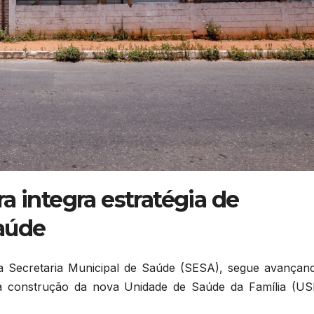
a integra estratégia de
aúde
da Secretaria Municipal de Saúde (SESA), segue avançan
a construção da nova Unidade de Saúde da Família (US