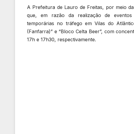
A Prefeitura de Lauro de Freitas, por meio d
que, em razão da realização de eventos p
temporárias no tráfego em Vilas do Atlânti
(Fanfarra)” e “Bloco Celta Beer”, com concentr
17h e 17h30, respectivamente.