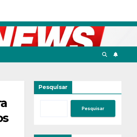
Pesquisar
ra
Pesquisar
os