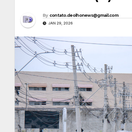
By
contato.deolhonews@gmail.com
JAN 29, 2026