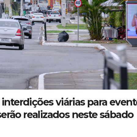
 interdições viárias para even
serão realizados neste sábado