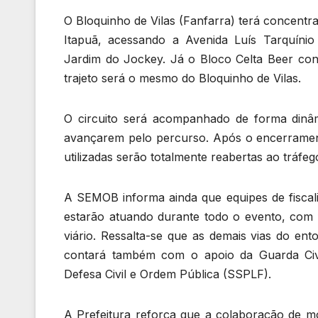
O Bloquinho de Vilas (Fanfarra) terá concentr
Itapuã, acessando a Avenida Luís Tarquíni
Jardim do Jockey. Já o Bloco Celta Beer cont
trajeto será o mesmo do Bloquinho de Vilas.
O circuito será acompanhado de forma dinâm
avançarem pelo percurso. Após o encerramento
utilizadas serão totalmente reabertas ao tráfe
A SEMOB informa ainda que equipes de fiscaliz
estarão atuando durante todo o evento, com 
viário. Ressalta-se que as demais vias do en
contará também com o apoio da Guarda Civi
Defesa Civil e Ordem Pública (SSPLF).
A Prefeitura reforça que a colaboração de m