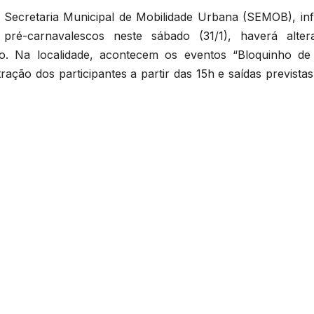
a Secretaria Municipal de Mobilidade Urbana (SEMOB), in
ré-carnavalescos neste sábado (31/1), haverá alter
co. Na localidade, acontecem os eventos “Bloquinho de 
ação dos participantes a partir das 15h e saídas prevista