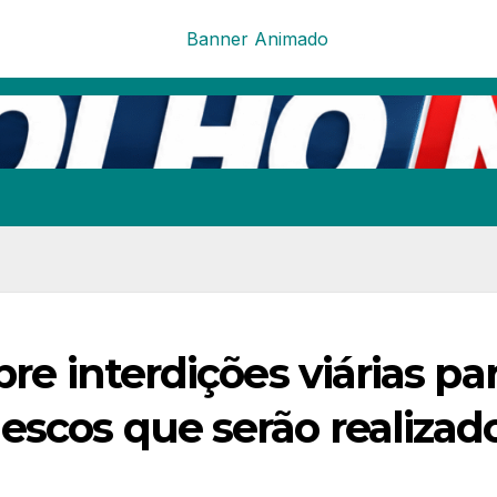
bre interdições viárias pa
escos que serão realizad