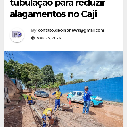
tubulação para reduzir
alagamentos no Caji
By
contato.deolhonews@gmail.com
MAR 26, 2026