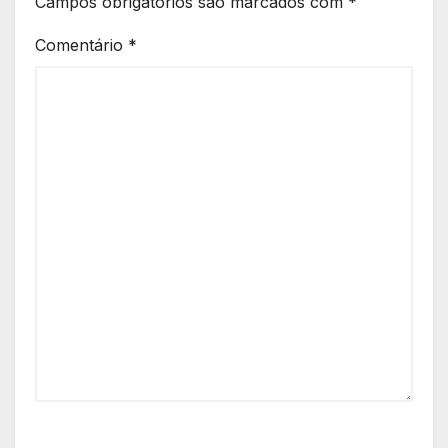
Campos obrigatórios são marcados com
*
Comentário
*