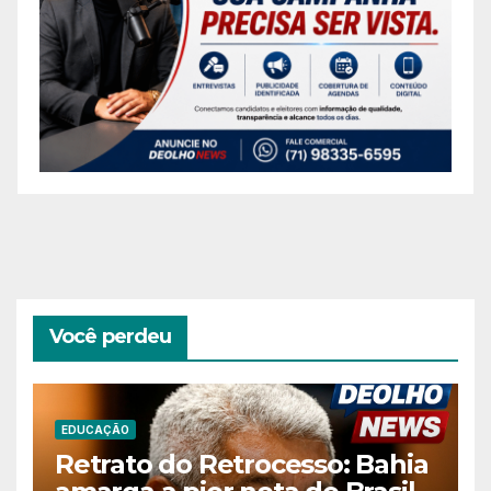
Você perdeu
EDUCAÇÃO
Retrato do Retrocesso: Bahia