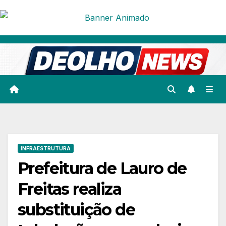
Skip
to
content
INFRAESTRUTURA
Prefeitura de Lauro de
Freitas realiza
substituição de