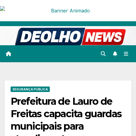
Skip
to
content
SEGURANÇA PÚBLICA
Prefeitura de Lauro de
Freitas capacita guardas
municipais para