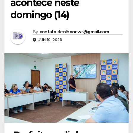
acontece neste
domingo (14)
By
contato.deolhonews@gmail.com
JUN 10, 2026