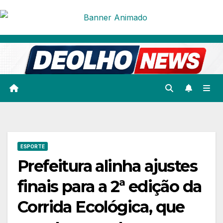
Skip
to
content
ESPORTE
Prefeitura alinha ajustes
finais para a 2ª edição da
Corrida Ecológica, que