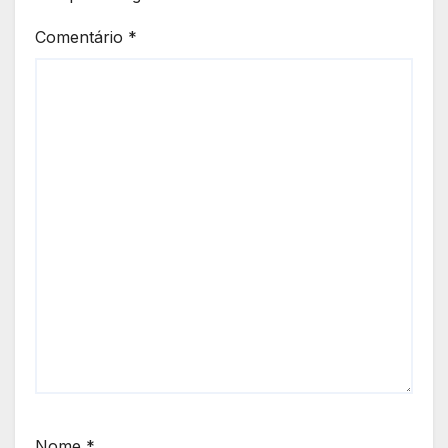
Comentário
*
Nome
*