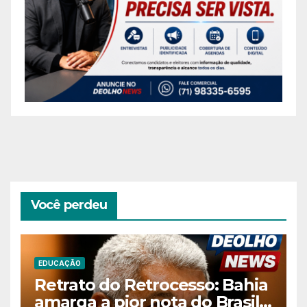
Você perdeu
EDUCAÇÃO
Retrato do Retrocesso: Bahia
amarga a pior nota do Brasil