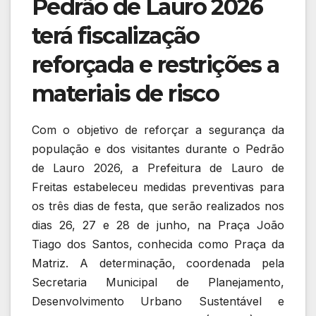
Pedrão de Lauro 2026
terá fiscalização
reforçada e restrições a
materiais de risco
Com o objetivo de reforçar a segurança da
população e dos visitantes durante o Pedrão
de Lauro 2026, a Prefeitura de Lauro de
Freitas estabeleceu medidas preventivas para
os três dias de festa, que serão realizados nos
dias 26, 27 e 28 de junho, na Praça João
Tiago dos Santos, conhecida como Praça da
Matriz. A determinação, coordenada pela
Secretaria Municipal de Planejamento,
Desenvolvimento Urbano Sustentável e