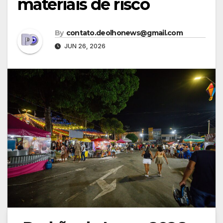
materiais de risco
By
contato.deolhonews@gmail.com
JUN 26, 2026