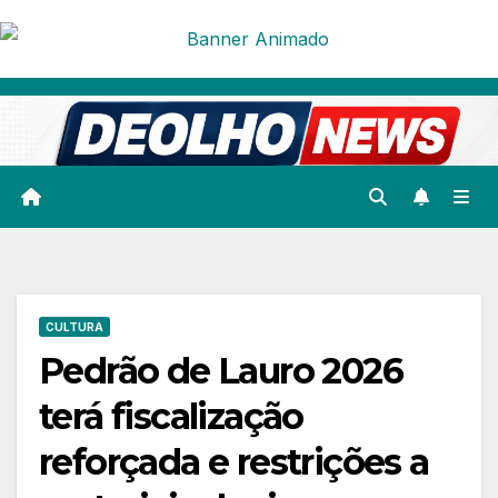
Skip
to
content
CULTURA
Pedrão de Lauro 2026
terá fiscalização
reforçada e restrições a