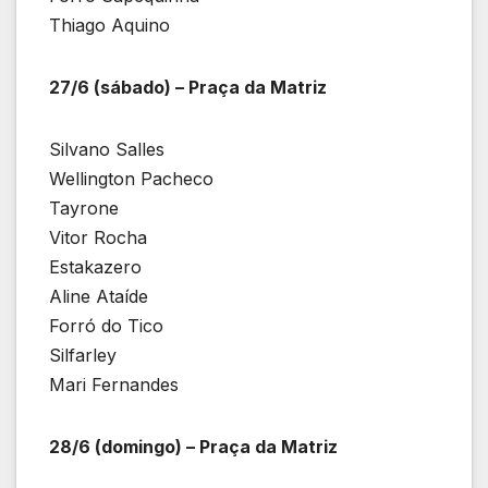
Thiago Aquino
27/6 (sábado) – Praça da Matriz
Silvano Salles
Wellington Pacheco
Tayrone
Vitor Rocha
Estakazero
Aline Ataíde
Forró do Tico
Silfarley
Mari Fernandes
28/6 (domingo) – Praça da Matriz