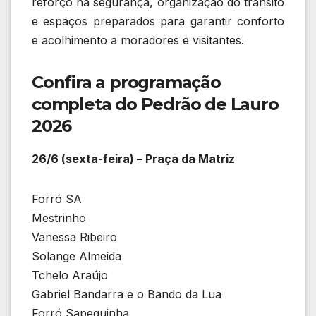
reforço na segurança, organização do trânsito
e espaços preparados para garantir conforto
e acolhimento a moradores e visitantes.
Confira a programação
completa do Pedrão de Lauro
2026
26/6 (sexta-feira) – Praça da Matriz
Forró SA
Mestrinho
Vanessa Ribeiro
Solange Almeida
Tchelo Araújo
Gabriel Bandarra e o Bando da Lua
Forró Sapequinha