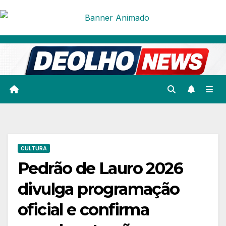
Skip
to
content
CULTURA
Pedrão de Lauro 2026
divulga programação
oficial e confirma