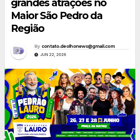
grandes atrações no
Maior São Pedro da
Região
By
contato.deolhonews@gmail.com
JUN 22, 2026