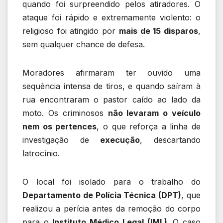
quando foi surpreendido pelos atiradores. O
ataque foi rápido e extremamente violento: o
religioso foi atingido por
mais de 15 disparos
,
sem qualquer chance de defesa.
Moradores afirmaram ter ouvido uma
sequência intensa de tiros, e quando saíram à
rua encontraram o pastor caído ao lado da
moto. Os criminosos
não levaram o veículo
nem os pertences
, o que reforça a linha de
investigação de
execução
, descartando
latrocínio.
O local foi isolado para o trabalho do
Departamento de Polícia Técnica (DPT)
, que
realizou a perícia antes da remoção do corpo
para o
Instituto Médico Legal (IML)
. O caso