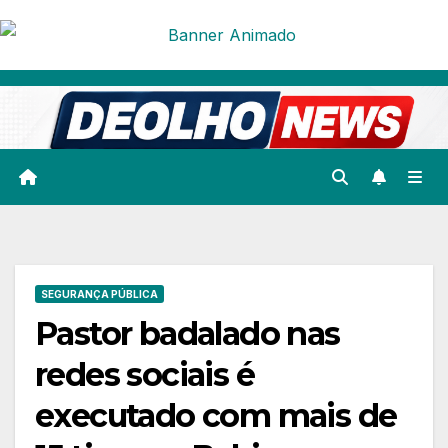
Skip
to
content
SEGURANÇA PÚBLICA
Pastor badalado nas
redes sociais é
executado com mais de