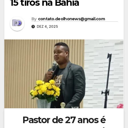
15 tiros na Bahia
By
contato.deolhonews@gmail.com
DEZ 4, 2025
Pastor de 27 anos é