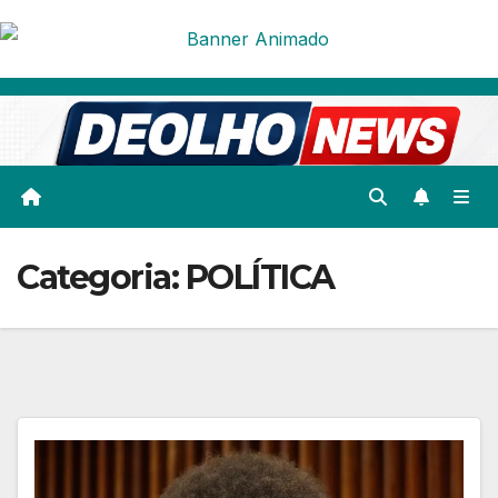
Skip
to
content
Categoria:
POLÍTICA