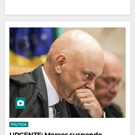
POLÍTICA
URGENTE: Moraes suspende