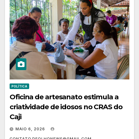
POLÍTICA
Oficina de artesanato estimula a
criatividade de idosos no CRAS do
Caji
MAIO 6, 2026
CONTATO.DEOLHONEWS@GMAIL.COM