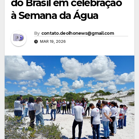
do Brasil em celebração
à Semana da Água
By
contato.deolhonews@gmail.com
MAR 19, 2026