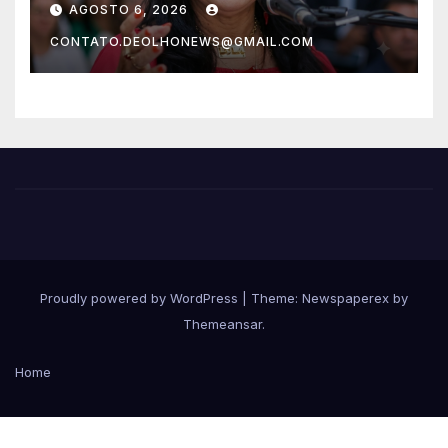
AGOSTO 6, 2026
CONTATO.DEOLHONEWS@GMAIL.COM
Proudly powered by WordPress
|
Theme: Newspaperex by
Themeansar
.
Home