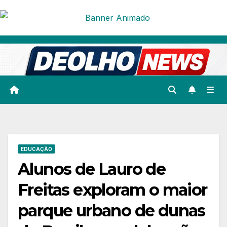
Skip
to
content
EDUCAÇÃO
Alunos de Lauro de
Freitas exploram o maior
parque urbano de dunas