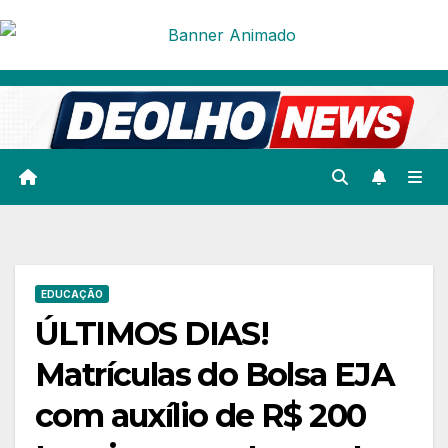
Skip
to
content
EDUCAÇÃO
ÚLTIMOS DIAS!
Matrículas do Bolsa EJA
com auxílio de R$ 200