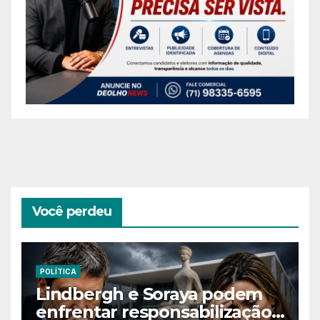
Você perdeu
POLÍTICA
Lindbergh e Soraya podem
enfrentar responsabilização