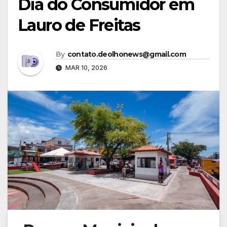
Dia do Consumidor em
Lauro de Freitas
By
contato.deolhonews@gmail.com
MAR 10, 2026