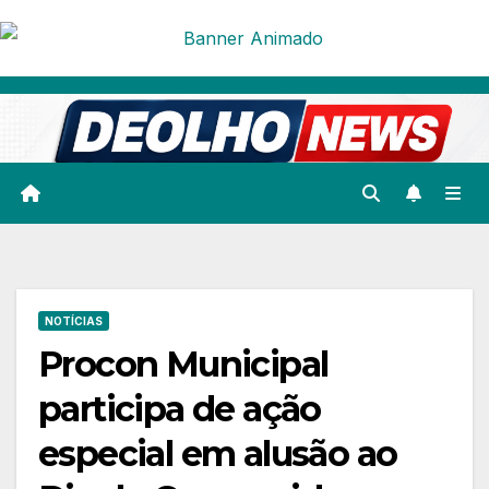
Skip
to
content
NOTÍCIAS
Procon Municipal
participa de ação
especial em alusão ao