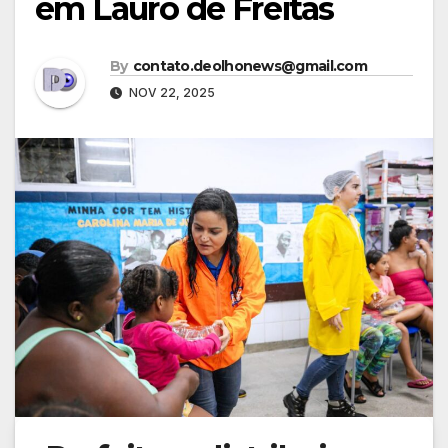
em Lauro de Freitas
By
contato.deolhonews@gmail.com
NOV 22, 2025