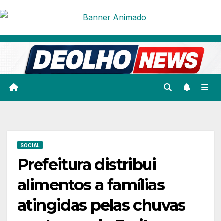
Skip
to
content
SOCIAL
Prefeitura distribui
alimentos a famílias
atingidas pelas chuvas