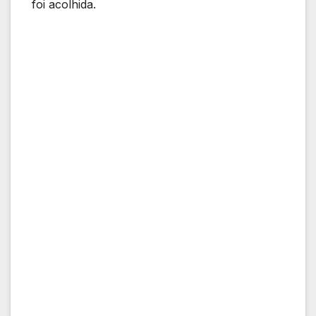
foi acolhida.