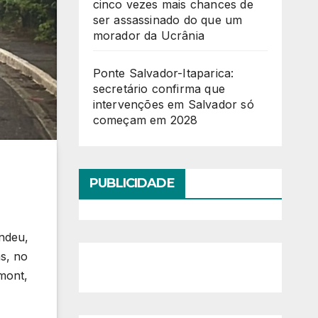
cinco vezes mais chances de
ser assassinado do que um
morador da Ucrânia
Ponte Salvador-Itaparica:
secretário confirma que
intervenções em Salvador só
começam em 2028
PUBLICIDADE
ndeu,
as, no
mont,