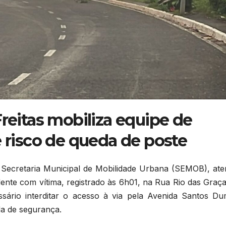
Freitas mobiliza equipe de
e risco de queda de poste
a Secretaria Municipal de Mobilidade Urbana (SEMOB), ate
dente com vítima, registrado às 6h01, na Rua Rio das Graç
ssário interditar o acesso à via pela Avenida Santos Du
a de segurança.