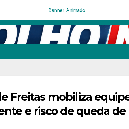
de Freitas mobiliza equip
dente e risco de queda de