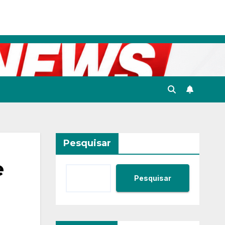
Pesquisar
e
Pesquisar