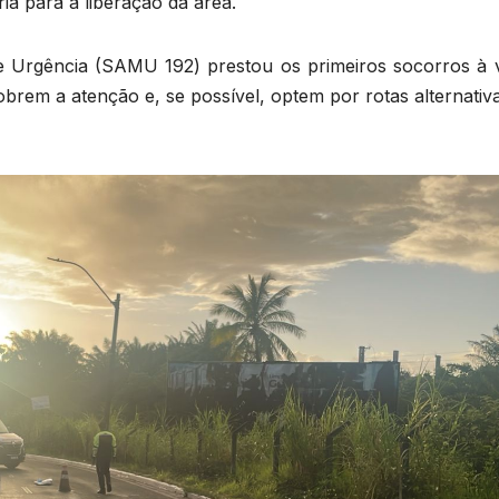
a para a liberação da área.
 Urgência (SAMU 192) prestou os primeiros socorros à v
obrem a atenção e, se possível, optem por rotas alternativ