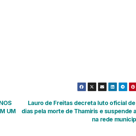
ANOS
Lauro de Freitas decreta luto oficial de
EM UM
dias pela morte de Thamiris e suspende 
na rede munici