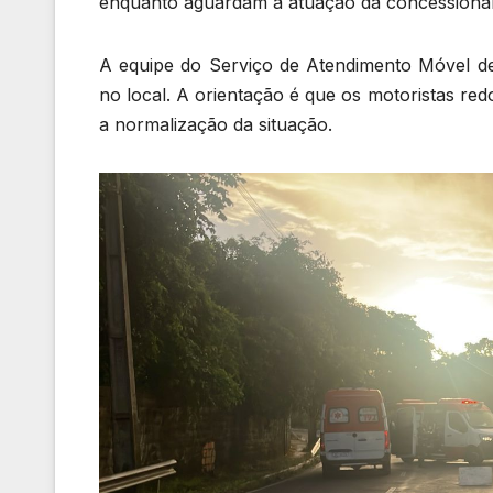
enquanto aguardam a atuação da concessionári
A equipe do Serviço de Atendimento Móvel de
no local. A orientação é que os motoristas red
a normalização da situação.