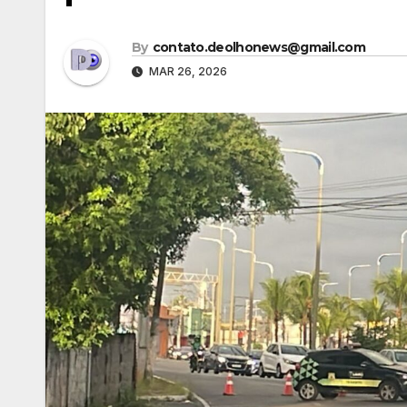
By
contato.deolhonews@gmail.com
MAR 26, 2026