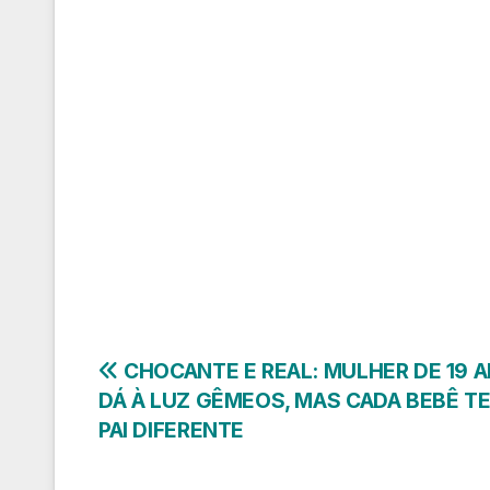
Navegação
CHOCANTE E REAL: MULHER DE 19 
DÁ À LUZ GÊMEOS, MAS CADA BEBÊ T
de
PAI DIFERENTE
Post