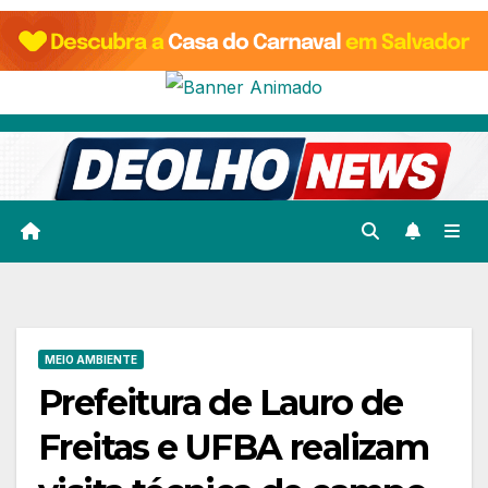
Skip
to
content
MEIO AMBIENTE
Prefeitura de Lauro de
Freitas e UFBA realizam