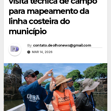
visita técnica de campo
para mapeamento da
linha costeira do
município
By
contato.deolhonews@gmail.com
MAR 14, 2026