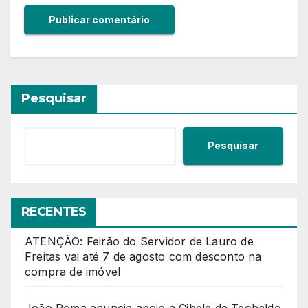
Pesquisar
Pesquisar
RECENTES
ATENÇÃO: Feirão do Servidor de Lauro de
Freitas vai até 7 de agosto com desconto na
compra de imóvel
João Roma anuncia apoio a Cibele de Teobaldo