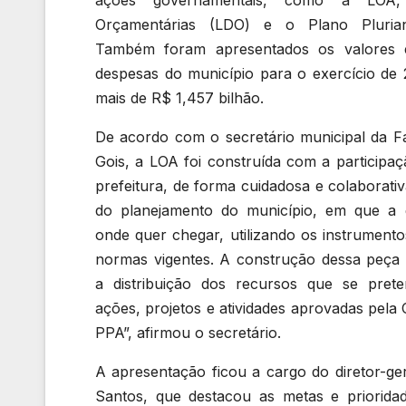
Orçamentárias (LDO) e o Plano Pluria
Também foram apresentados os valores e
despesas do município para o exercício d
mais de R$ 1,457 bilhão.
De acordo com o secretário municipal da F
Gois, a LOA foi construída com a participaç
prefeitura, de forma cuidadosa e colaborati
do planejamento do município, em que a 
onde quer chegar, utilizando os instrumento
normas vigentes. A construção dessa peça 
a distribuição dos recursos que se pret
ações, projetos e atividades aprovadas pel
PPA”, afirmou o secretário.
A apresentação ficou a cargo do diretor-ger
Santos, que destacou as metas e priorida