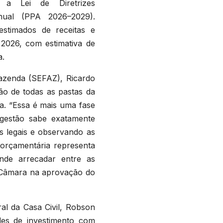
a Lei de Diretrizes
nual (PPA 2026–2029).
stimados de receitas e
 2026, com estimativa de
a.
azenda (SEFAZ), Ricardo
ão de todas as pastas da
va. “Essa é mais uma fase
gestão sabe exatamente
s legais e observando as
orçamentária representa
ende arrecadar entre as
a Câmara na aprovação do
al da Casa Civil, Robson
des de investimento com