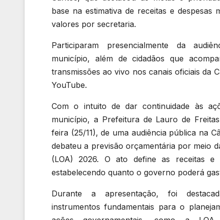
base na estimativa de receitas e despesas m
valores por secretaria.
Participaram presencialmente da audiê
município, além de cidadãos que acomp
transmissões ao vivo nos canais oficiais da 
YouTube.
Com o intuito de dar continuidade às aç
município, a Prefeitura de Lauro de Freitas
feira (25/11), de uma audiência pública na 
debateu a previsão orçamentária por meio d
(LOA) 2026. O ato define as receitas e 
estabelecendo quanto o governo poderá gast
Durante a apresentação, foi destaca
instrumentos fundamentais para o planej
ações governamentais, como a LOA, 