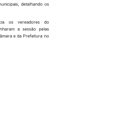
unicipais, detalhando os
ncia os vereadores do
anharam a sessão pelas
Câmara e da Prefeitura no