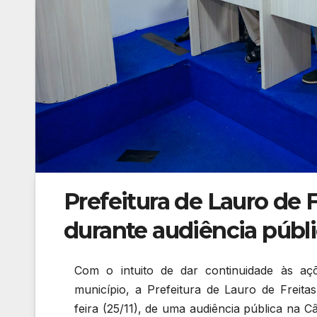
Prefeitura de Lauro de 
durante audiência públ
Com o intuito de dar continuidade às aç
município, a Prefeitura de Lauro de Freitas
feira (25/11), de uma audiência pública na 