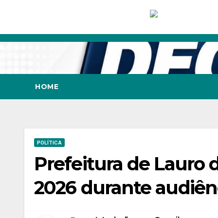
Skip
to
content
HOME
POLÍTICA
Prefeitura de Lauro 
2026 durante audiên