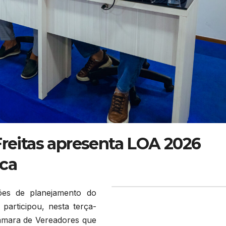
Freitas apresenta LOA 2026
ica
ões de planejamento do
 participou, nesta terça-
Câmara de Vereadores que