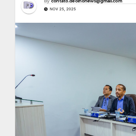
By
contato.deolhonews@gmail.com
NOV 25, 2025