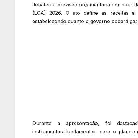
debateu a previsão orçamentária por meio d
(LOA) 2026. O ato define as receitas e 
estabelecendo quanto o governo poderá gast
Durante a apresentação, foi destaca
instrumentos fundamentais para o planej