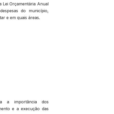
a Lei Orçamentária Anual
despesas do município,
ar e em quais áreas.
da a importância dos
amento e a execução das