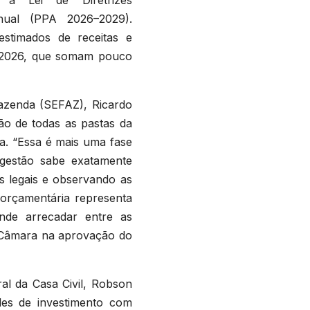
nual (PPA 2026–2029).
stimados de receitas e
e 2026, que somam pouco
azenda (SEFAZ), Ricardo
ão de todas as pastas da
va. “Essa é mais uma fase
gestão sabe exatamente
s legais e observando as
orçamentária representa
ende arrecadar entre as
a Câmara na aprovação do
al da Casa Civil, Robson
des de investimento com