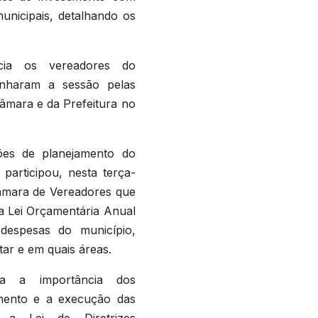
unicipais, detalhando os
ncia os vereadores do
anharam a sessão pelas
Câmara e da Prefeitura no
ões de planejamento do
 participou, nesta terça-
Câmara de Vereadores que
a Lei Orçamentária Anual
despesas do município,
ar e em quais áreas.
da a importância dos
amento e a execução das
a Lei de Diretrizes