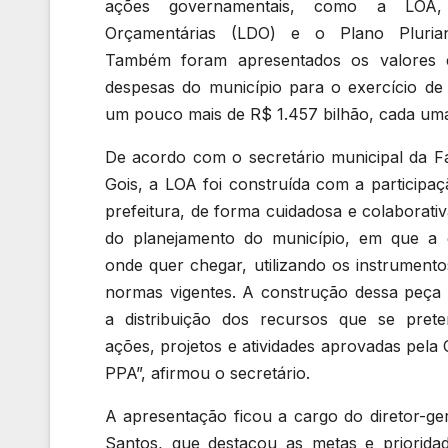
ações governamentais, como a LOA, 
Orçamentárias (LDO) e o Plano Pluria
Também foram apresentados os valores e
despesas do município para o exercício de
um pouco mais de R$ 1.457 bilhão, cada um
De acordo com o secretário municipal da F
Gois, a LOA foi construída com a participaç
prefeitura, de forma cuidadosa e colaborati
do planejamento do município, em que a 
onde quer chegar, utilizando os instrumento
normas vigentes. A construção dessa peça 
a distribuição dos recursos que se pret
ações, projetos e atividades aprovadas pel
PPA”, afirmou o secretário.
A apresentação ficou a cargo do diretor-ger
Santos, que destacou as metas e priorida