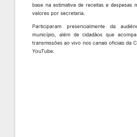
base na estimativa de receitas e despesas m
valores por secretaria.
Participaram presencialmente da audiê
município, além de cidadãos que acomp
transmissões ao vivo nos canais oficiais da 
YouTube.