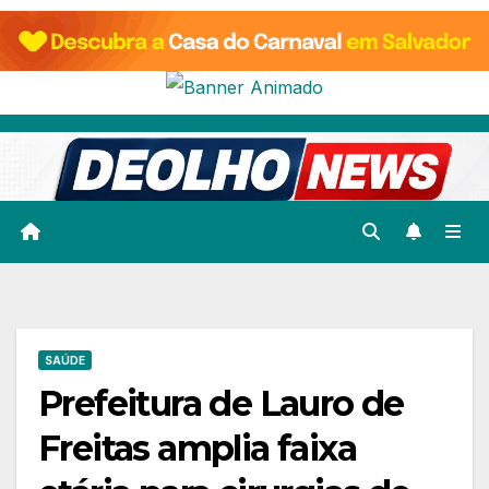
Skip
to
content
SAÚDE
Prefeitura de Lauro de
Freitas amplia faixa