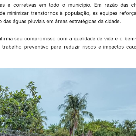
tivas e corretivas em todo o município. Em razão das c
o de minimizar transtornos à população, as equipes reforç
as águas pluviais em áreas estratégicas da cidade.
reafirma seu compromisso com a qualidade de vida e o bem-
 trabalho preventivo para reduzir riscos e impactos cau