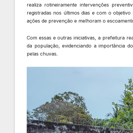
realiza rotineiramente intervenções preven
registradas nos últimos dias e com o objetiv
ações de prevenção e melhoram o escoamento d
Com essas e outras iniciativas, a prefeitura 
da população, evidenciando a importância do
pelas chuvas.