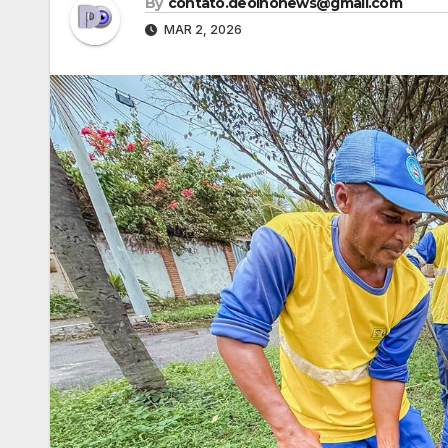
By
contato.deolhonews@gmail.com
MAR 2, 2026