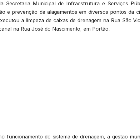
a Secretaria Municipal de Infraestrutura e Serviços Públ
ção e prevenção de alagamentos em diversos pontos da ci
 executou a limpeza de caixas de drenagem na Rua São Vic
de canal na Rua José do Nascimento, em Portão.
no funcionamento do sistema de drenagem, a gestão muni