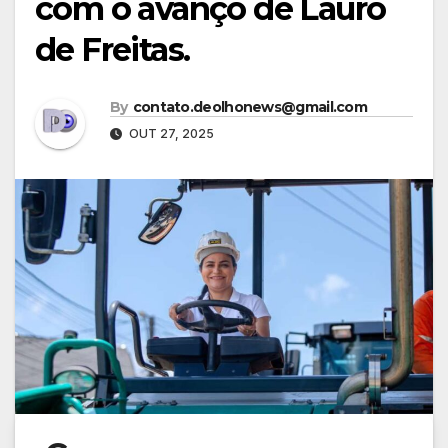
com o avanço de Lauro
de Freitas.
By
contato.deolhonews@gmail.com
OUT 27, 2025