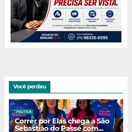
Você perdeu
POLÍTICA
Correr por Elas chega a São
Sebastião do Passé com