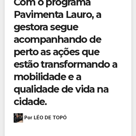
Com o programa
Pavimenta Lauro, a
gestora segue
acompanhando de
perto as ações que
estão transformando a
mobilidade e a
qualidade de vida na
cidade.
Por LÉO DE TOPÓ