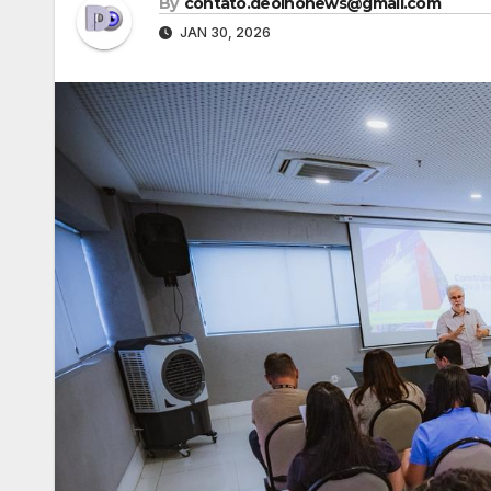
By
contato.deolhonews@gmail.com
JAN 30, 2026