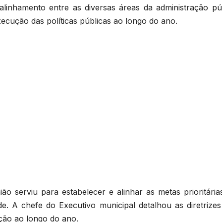
linhamento entre as diversas áreas da administração púb
xecução das políticas públicas ao longo do ano.
ão serviu para estabelecer e alinhar as metas prioritária
e. A chefe do Executivo municipal detalhou as diretrizes
ação ao longo do ano.