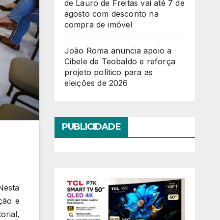
de Lauro de Freitas vai até 7 de
agosto com desconto na
compra de imóvel
João Roma anuncia apoio a
Cibele de Teobaldo e reforça
projeto político para as
eleições de 2026
PUBLICIDADE
Nesta
ção e
rial,