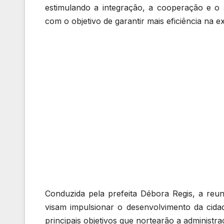
estimulando a integração, a cooperação e o a
com o objetivo de garantir mais eficiência na e
Conduzida pela prefeita Débora Regis, a reuni
visam impulsionar o desenvolvimento da cidad
principais objetivos que nortearão a administr