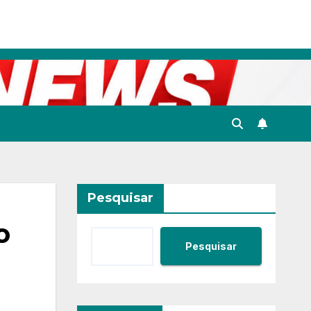
Pesquisar
o
Pesquisar