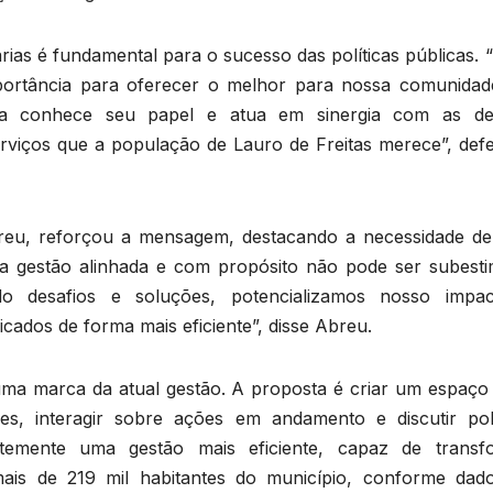
arias é fundamental para o sucesso das políticas públicas. 
ortância para oferecer o melhor para nossa comunidad
ta conhece seu papel e atua em sinergia com as de
rviços que a população de Lauro de Freitas merece”, def
Abreu, reforçou a mensagem, destacando a necessidade d
a gestão alinhada e com propósito não pode ser subesti
do desafios e soluções, potencializamos nosso impa
cados de forma mais eficiente”, disse Abreu.
uma marca da atual gestão. A proposta é criar um espaço
s, interagir sobre ações em andamento e discutir polí
temente uma gestão mais eficiente, capaz de transf
mais de 219 mil habitantes do município, conforme dad