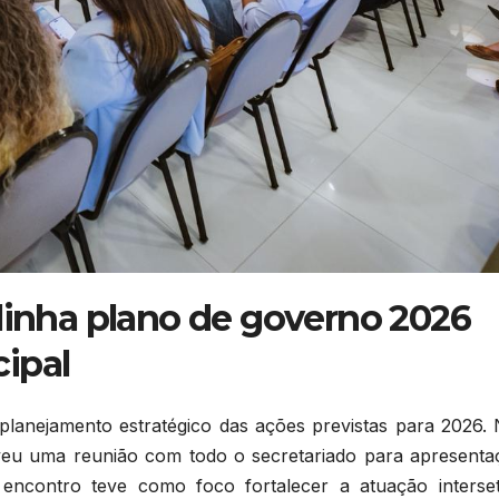
alinha plano de governo 2026
ipal
planejamento estratégico das ações previstas para 2026. 
oveu uma reunião com todo o secretariado para apresenta
ncontro teve como foco fortalecer a atuação interseto