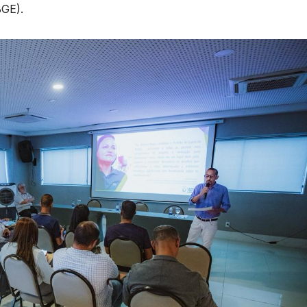
BGE).