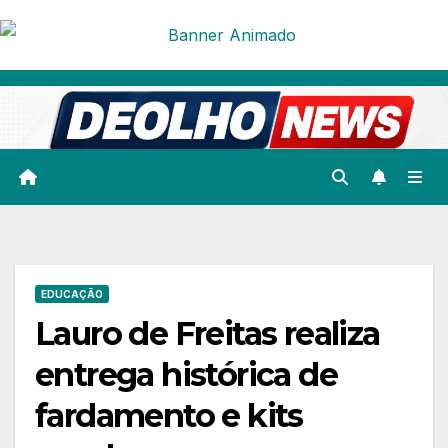
Skip
to
content
EDUCAÇÃO
Lauro de Freitas realiza
entrega histórica de
fardamento e kits