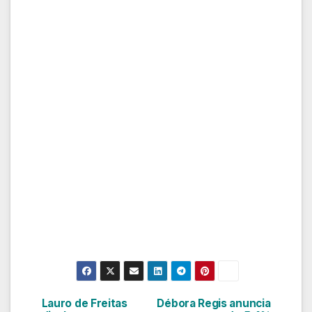
Lauro de Freitas
Débora Regis anuncia
Navegação