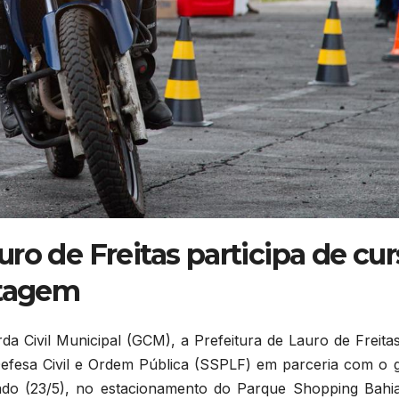
ro de Freitas participa de cu
otagem
da Civil Municipal (GCM), a Prefeitura de Lauro de Freita
Defesa Civil e Ordem Pública (SSPLF) em parceria com o 
ado (23/5), no estacionamento do Parque Shopping Bahi