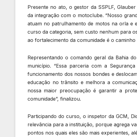
Presente no ato, o gestor da SSPLF, Glauber
da integração com o motoclube. “Nosso grande
atuam no patrulhamento de motos na orla e em
curso da categoria, sem custo nenhum para os 
ao fortalecimento da comunidade é o caminho 
Representando o comando geral da Bahia do I
município. “Essa parceria com a Segurança
funcionamento dos nossos bondes e deslocam
educação no trânsito e melhora a comunicaç
nossa maior preocupação é garantir a proteç
comunidade”, finalizou.
Participando do curso, o inspetor da GCM, Di
relevância para a instituição, porque agrega 
pontos nos quais eles são mais experientes, al