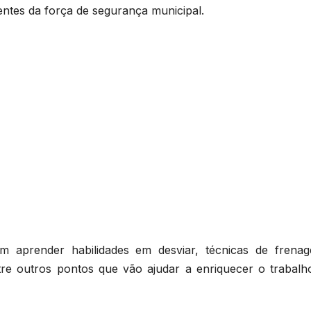
entes da força de segurança municipal.
ram aprender habilidades em desviar, técnicas de frena
ntre outros pontos que vão ajudar a enriquecer o trabalh