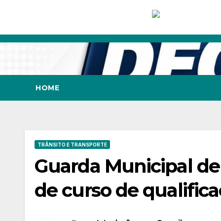
Skip
to
content
HOME
TRÂNSITO E TRANSPORTE
Guarda Municipal de 
de curso de qualifi