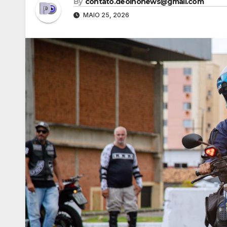
By
contato.deolhonews@gmail.com
MAIO 25, 2026