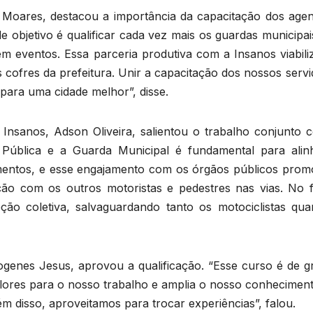
 Moares, destacou a importância da capacitação dos agen
 objetivo é qualificar cada vez mais os guardas municipai
 eventos. Essa parceria produtiva com a Insanos viabili
cofres da prefeitura. Unir a capacitação dos nossos servi
para uma cidade melhor”, disse.
nsanos, Adson Oliveira, salientou o trabalho conjunto 
 Pública e a Guarda Municipal é fundamental para alin
entos, e esse engajamento com os órgãos públicos prom
ão com os outros motoristas e pedestres nas vias. No f
ão coletiva, salvaguardando tanto os motociclistas qua
ogenes Jesus, aprovou a qualificação. “Esse curso é de g
valores para o nosso trabalho e amplia o nosso conhecimen
ém disso, aproveitamos para trocar experiências”, falou.