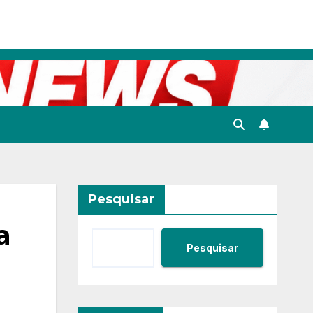
Pesquisar
a
Pesquisar