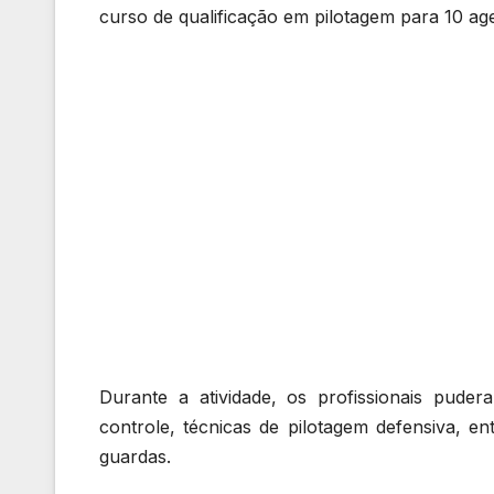
curso de qualificação em pilotagem para 10 ag
Durante a atividade, os profissionais pude
controle, técnicas de pilotagem defensiva, e
guardas.