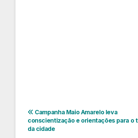
Navegação
Campanha Maio Amarelo leva
conscientização e orientações para o t
de
da cidade