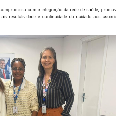
 o compromisso com a integração da rede de saúde, promo
 mais resolutividade e continuidade do cuidado aos usuári