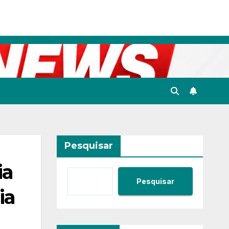
Pesquisar
ia
Pesquisar
ia