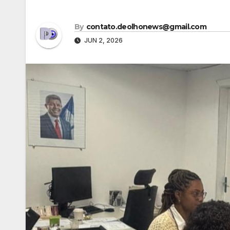
By
contato.deolhonews@gmail.com
JUN 2, 2026