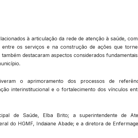
lacionados à articulação da rede de atenção à saúde, com
o entre os serviços e na construção de ações que torn
ores também destacaram aspectos considerados fundamentais
unicípio.
stiveram o aprimoramento dos processos de referên
ção interinstitucional e o fortalecimento dos vínculos en
cipal de Saúde, Elba Brito; a superintendente de At
-geral do HGMF, Indaiane Abade; e a diretora de Enfermag