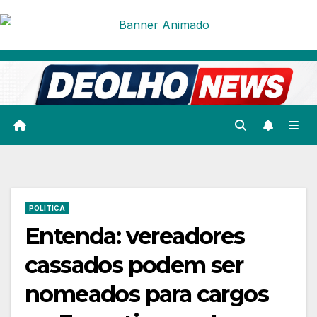
Skip
to
content
POLÍTICA
Entenda: vereadores
cassados podem ser
nomeados para cargos