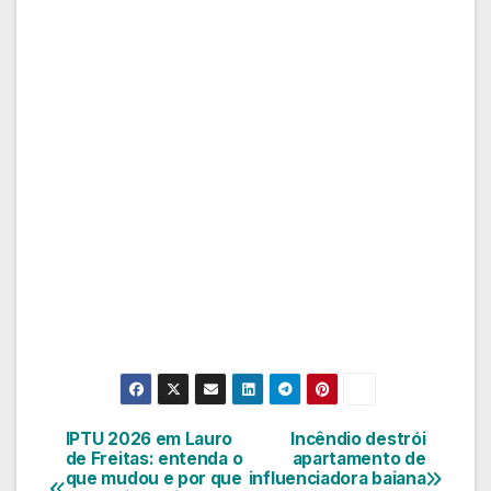
IPTU 2026 em Lauro
Incêndio destrói
Navegação
de Freitas: entenda o
apartamento de
que mudou e por que
influenciadora baiana