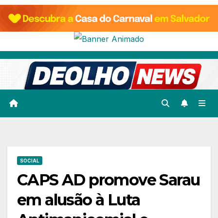
Skip
to
content
SOCIAL
CAPS AD promove Sarau
em alusão à Luta