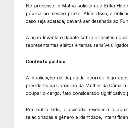
No processo, a Matria solicita que Erika Hil
pública no mesmo prazo. Além disso, a entida
caso seja acatada, deverá ser destinada ao Fun
A ação levanta o debate sobre os limites do di
representantes eleitos e temas sensíveis ligad
Contexto político
A publicação da deputada ocorreu logo após 
presidente da Comissão da Mulher da Câmara d
ocupar o cargo, fato considerado significativo
Por outro lado, o episódio evidencia o aum
relacionadas a gênero e identidade, intensifica