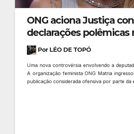
ONG aciona Justiça cont
declarações polêmicas n
Por LÉO DE TOPÓ
Uma nova controvérsia envolvendo a deputada
A organização feminista ONG Matria ingresso
publicação considerada ofensiva por parte da 