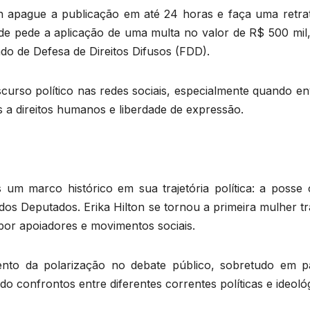
ton apague a publicação em até 24 horas e faça uma retra
de pede a aplicação de uma multa no valor de R$ 500 mil,
do de Defesa de Direitos Difusos (FDD).
scurso político nas redes sociais, especialmente quando e
os a direitos humanos e liberdade de expressão.
um marco histórico em sua trajetória política: a posse
os Deputados. Erika Hilton se tornou a primeira mulher tr
 por apoiadores e movimentos sociais.
ento da polarização no debate público, sobretudo em p
ndo confrontos entre diferentes correntes políticas e ideoló