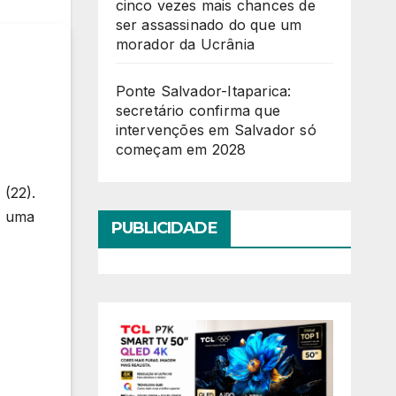
cinco vezes mais chances de
ser assassinado do que um
morador da Ucrânia
Ponte Salvador-Itaparica:
secretário confirma que
intervenções em Salvador só
começam em 2028
(22).
s uma
PUBLICIDADE