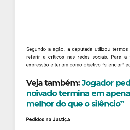
Segundo a ação, a deputada utilizou termos 
referir a críticos nas redes sociais. Para 
expressão e teriam como objetivo “silenciar” ad
Veja também:
Jogador pe
noivado termina em apenas 
melhor do que o silêncio”
Pedidos na Justiça