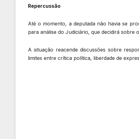
Repercussão
Até o momento, a deputada não havia se pronu
para análise do Judiciário, que decidirá sobre
A situação reacende discussões sobre respons
limites entre crítica política, liberdade de exp