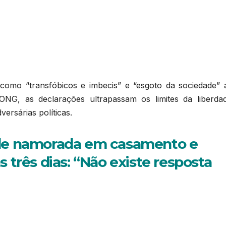
como “transfóbicos e imbecis” e “esgoto da sociedade” 
a ONG, as declarações ultrapassam os limites da liberda
versárias políticas.
de namorada em casamento e
três dias: “Não existe resposta