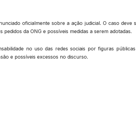
nciado oficialmente sobre a ação judicial. O caso deve s
 os pedidos da ONG e possíveis medidas a serem adotadas.
abilidade no uso das redes sociais por figuras públicas
ressão e possíveis excessos no discurso.