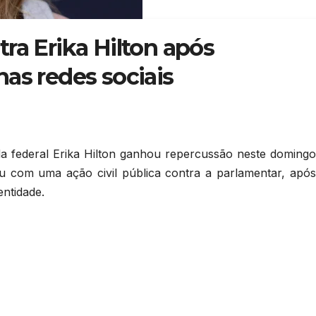
ra Erika Hilton após
as redes sociais
 federal Erika Hilton ganhou repercussão neste domingo 
u com uma ação civil pública contra a parlamentar, apó
entidade.