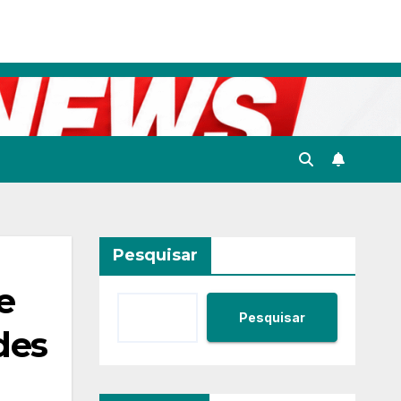
Pesquisar
e
Pesquisar
des