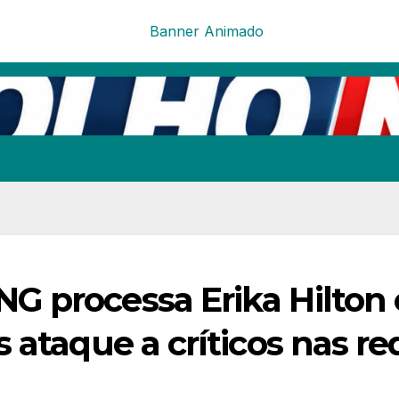
 processa Erika Hilton 
 ataque a críticos nas re