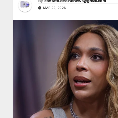
By
contato.deolhonews@gmail.com
MAR 23, 2026