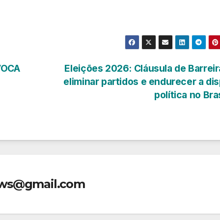
VOCA
Eleições 2026: Cláusula de Barreir
eliminar partidos e endurecer a di
política no Bra
ews@gmail.com