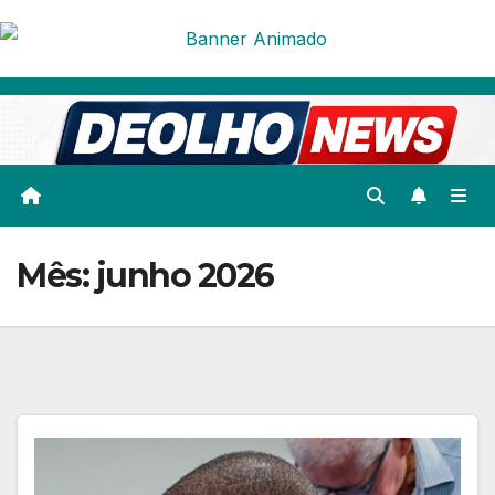
Skip
to
content
Mês:
junho 2026