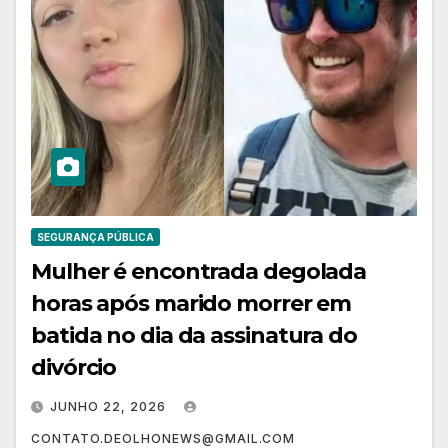
SEGURANÇA PÚBLICA
Mulher é encontrada degolada
horas após marido morrer em
batida no dia da assinatura do
divórcio
JUNHO 22, 2026
CONTATO.DEOLHONEWS@GMAIL.COM