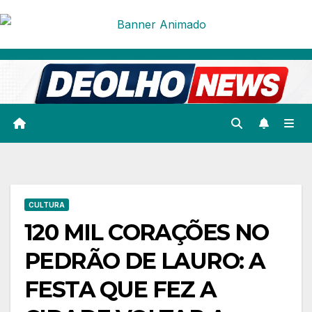
Skip
to
content
CULTURA
120 MIL CORAÇÕES NO
PEDRÃO DE LAURO: A
FESTA QUE FEZ A