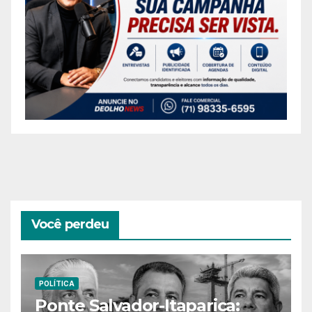
Você perdeu
POLÍTICA
Ponte Salvador-Itaparica: