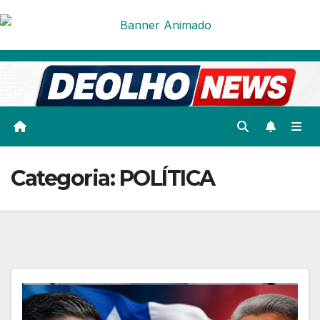
Skip
to
content
Categoria:
POLÍTICA