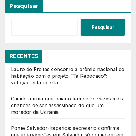
posts
Pesquisar
Pesquisar
RECENTES
Lauro de Freitas concorre a prêmio nacional de
habitação com o projeto “Tá Rebocado”;
votação está aberta
Caiado afirma que baiano tem cinco vezes mais
chances de ser assassinado do que um
morador da Ucrânia
Ponte Salvador-Itaparica: secretário confirma
que intervenções em Salvador só começam em